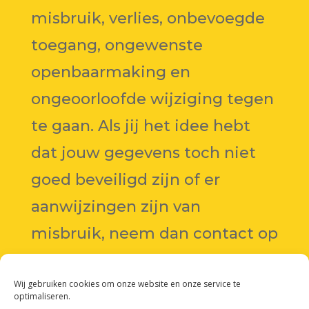
misbruik, verlies, onbevoegde
toegang, ongewenste
openbaarmaking en
ongeoorloofde wijziging tegen
te gaan. Als jij het idee hebt
dat jouw gegevens toch niet
goed beveiligd zijn of er
aanwijzingen zijn van
misbruik, neem dan contact op
met manoah@lostfounders.nl
Wij gebruiken cookies om onze website en onze service te
optimaliseren.